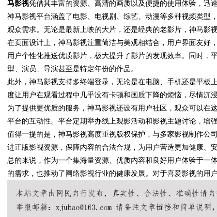
马影视
凭借其丰富的资源、高清的画质以及便捷的使用体验，迅
神马影视平台涵盖了电影、电视剧、综艺、动漫等多种视频类型
观众需求。无论是最新上映的大片，还是经典的老影片，神马影
在页面设计上，神马影视注重简洁与美观相结合，用户界面友好
用户个性化推送优质影片，极大提升了影片的发现效率。同时，
型、演员、导演甚至是特定年份的作品。
此外，神马影视支持多终端登录，无论是在电脑、手机还是平板
度让用户在观看过程中几乎没有卡顿和画质下降的烦恼，尽情沉
为了提供更优质的服务，神马影视还设有用户社区，观众可以在
平台的互动性。平台定期举办线上观影活动和影视主题讨论，增
值得一提的是，神马影视高度重视版权保护，与多家影视制作公
进正版影视资源，保障内容的合法合规，为用户营造更加健康、
总的来说，作为一个集海量资源、优质内容和良好用户体验于一
的需求，也推动了网络影视行业的健康发展。对于喜爱影视的用