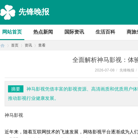
先锋晚报
网站首页
热点新闻
国际资讯
生活百科
商旅
首页
资讯
查看
全面解析神马影视：体
2026-07-08
/
先锋晚报
/
首
›
›
›
摘要
神马影视凭借丰富的影视资源、高清画质和优质用户体
推动影视行业健康发展。
神马影视
近年来，随着互联网技术的飞速发展，网络影视平台逐渐成为人
页