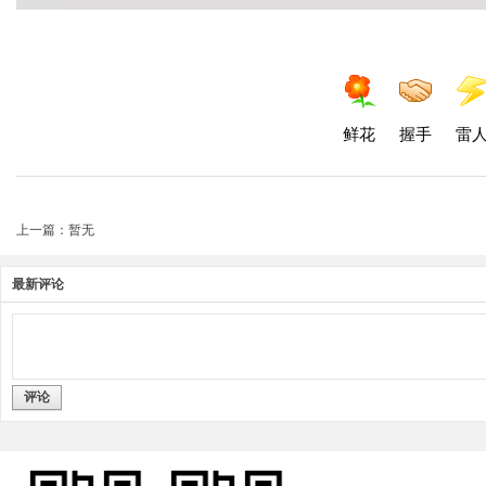
鲜花
握手
雷
上一篇：暂无
最新评论
评论