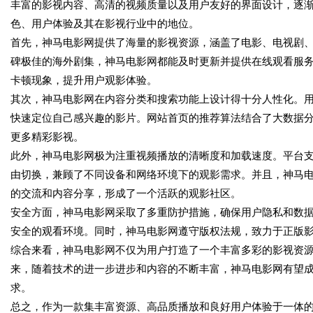
丰富的影视内容、高清的视频质量以及用户友好的界面设计，逐
色、用户体验及其在影视行业中的地位。
首先，神马电影网提供了海量的影视资源，涵盖了电影、电视剧
碑极佳的海外剧集，神马电影网都能及时更新并提供在线观看服
卡顿现象，提升用户观影体验。
其次，神马电影网在内容分类和搜索功能上设计得十分人性化。
快速定位自己感兴趣的影片。网站首页的推荐算法结合了大数据
更多精彩影视。
此外，神马电影网极为注重视频播放的清晰度和加载速度。平台
由切换，兼顾了不同设备和网络环境下的观影需求。并且，神马
的交流和内容分享，形成了一个活跃的观影社区。
安全方面，神马电影网采取了多重防护措施，确保用户隐私和数
安全的观看环境。同时，神马电影网遵守版权法规，致力于正版
综合来看，神马电影网不仅为用户打造了一个丰富多彩的影视资
来，随着技术的进一步进步和内容的不断丰富，神马电影网有望
求。
总之，作为一款集丰富资源、高品质播放和良好用户体验于一体