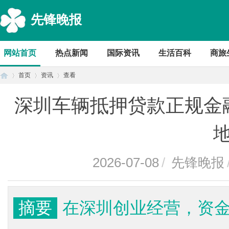
先锋晚报
网站首页
热点新闻
国际资讯
生活百科
商旅
首页
资讯
查看
深圳车辆抵押贷款正规金
首
›
›
›
2026-07-08
/
先锋晚报
摘要
在深圳创业经营，资
页