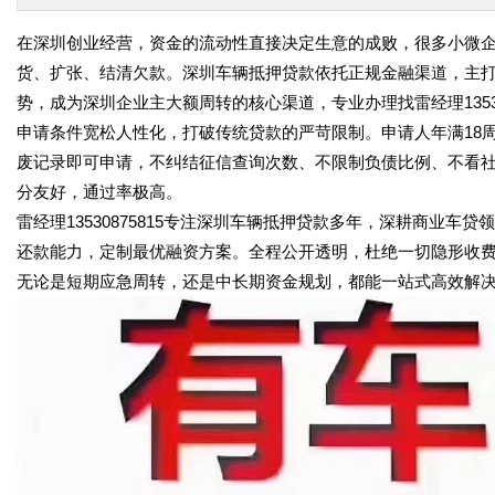
在深圳创业经营，资金的流动性直接决定生意的成败，很多小微
货、扩张、结清欠款。深圳车辆抵押贷款依托正规金融渠道，主
势，成为深圳企业主大额周转的核心渠道，专业办理找雷经理135308
申请条件宽松人性化，打破传统贷款的严苛限制。申请人年满18
废记录即可申请，不纠结征信查询次数、不限制负债比例、不看
分友好，通过率极高。
雷经理13530875815专注深圳车辆抵押贷款多年，深耕商业
还款能力，定制最优融资方案。全程公开透明，杜绝一切隐形收
无论是短期应急周转，还是中长期资金规划，都能一站式高效解