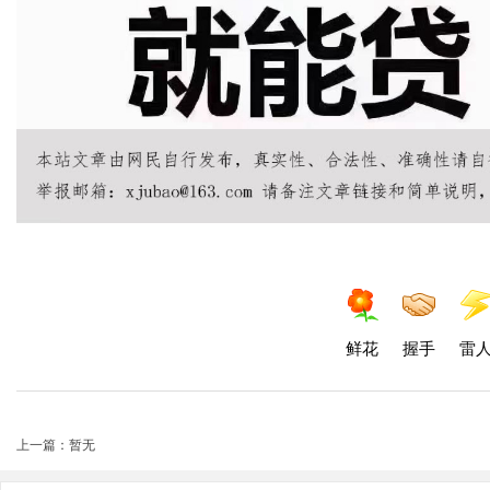
鲜花
握手
雷
上一篇：暂无