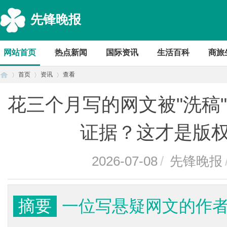
先锋晚报
网站首页
热点新闻
国际资讯
生活百科
商旅
首页
资讯
查看
花三个月写的网文被"洗稿
首
›
›
›
证据？这才是版
2026-07-08
/
先锋晚报
摘要
一位写悬疑网文的作
页