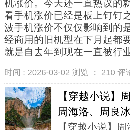
机涨价。今天还一直热议的
看手机涨价已经是板上钉钉
波手机涨价不仅仅影响到的
经商用的旧机型在下月起都
就是自去年到现在一直被行业热议
时间 : 2026-03-02 浏览 ：
210
评论
【穿越小说】
周海洛、周良冰
【穿越小说】周