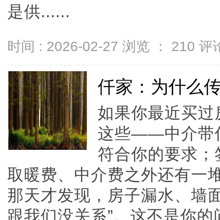
是供......
时间 : 2026-02-27 浏览 ：
210
评论
仟家：为什么
如果你最近买过
这些——中介带
符合你的要求；
取暖费、中介费之外还有一堆
那天才发现，房子漏水、墙面
跟我们没关系”。这不是你的