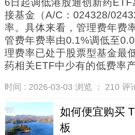
6日起调低港股通创新药ETF
接基金（A/C：024328/0
率。具体来看，管理费年费率由
管费年费率由0.1%调低至0
理费率已处于股票型基金最
药相关ETF中少有的低费率产...
时间 : 2026-03-03 浏览 ：
210
评论
如何便宜购买 Th
板