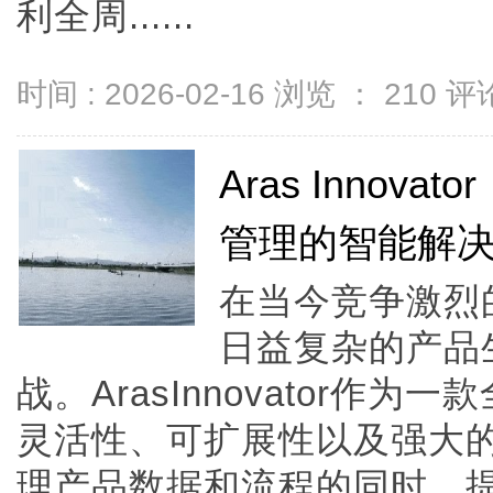
利全周......
时间 : 2026-02-16 浏览 ：
210
评论
Aras Inno
管理的智能解
在当今竞争激烈
日益复杂的产品
战。ArasInnovator作
灵活性、可扩展性以及强大
理产品数据和流程的同时，