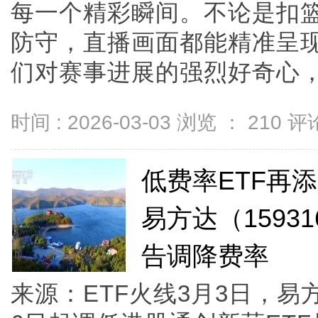
每一个精彩瞬间。不论是扣
防守，直播画面都能精准呈
们对赛事进展的强烈好奇心，也增
时间 : 2026-03-03 浏览 ：
210
评论
低费率ETF再
易方达（159
告调降费率
来源：ETF火线3月3日，