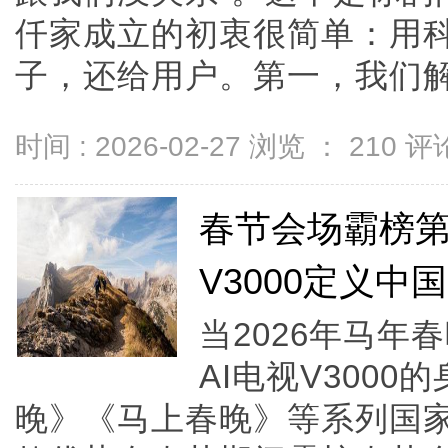
仟家成立的初衷很简单：用
子，还给用户。第一，我们解决“
时间 : 2026-02-27 浏览 ：
210
评论
春节会场霸榜第
V3000定义中
当2026年马
AI电视V300
晚》《马上春晚》等系列国