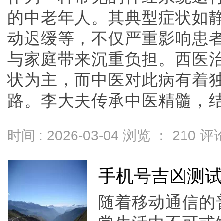
的中老年人。其典型症状如
动迟缓等，不仅严重影响患
与家庭带来沉重负担。西医
状为主，而中医对此病有着
路。李大夫传承中医精髓，结...
时间 : 2026-03-04 浏览 ：
210
评论
手机号吉凶测
随着移动通信的