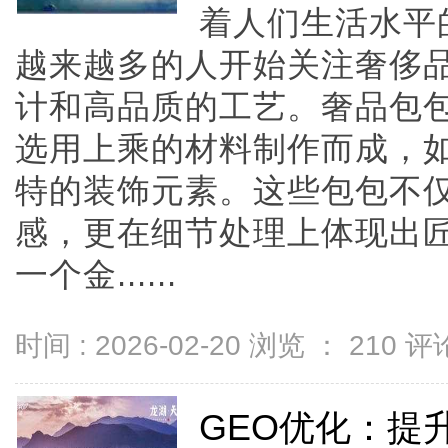
着人们生活水平
越来越多的人开始关注奢侈
计和高品质的工艺。奢品包
选用上乘的材料制作而成，
特的装饰元素。这些包包不
感，更在细节处理上体现出
一个金......
时间 : 2026-02-20 浏览 ：
210
评论
GEO优化：提