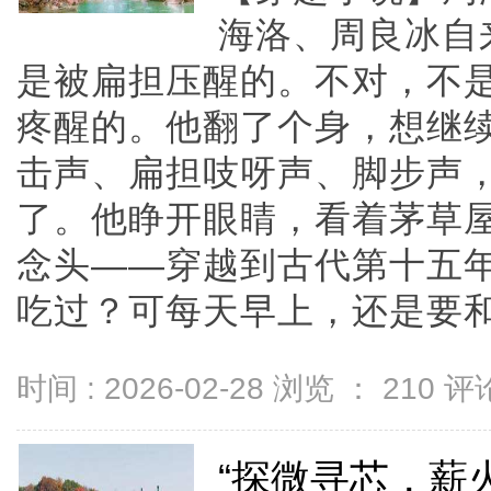
海洛、周良冰自
是被扁担压醒的。不对，不
疼醒的。他翻了个身，想继
击声、扁担吱呀声、脚步声
了。他睁开眼睛，看着茅草
念头——穿越到古代第十五
吃过？可每天早上，还是要和所有
时间 : 2026-02-28 浏览 ：
210
评论
“探微寻芯，薪