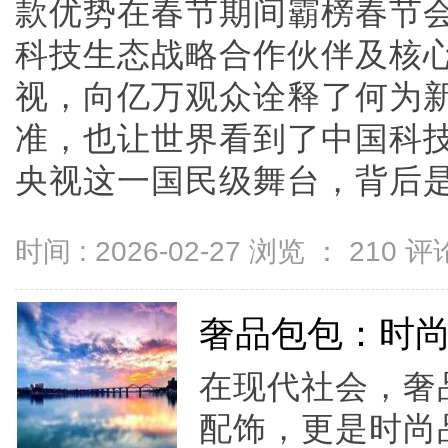
款优势在春节期间霸榜春节
科技生态战略合作伙伴及核
视，向亿万观众诠释了何为新
准，也让世界看到了中国科
央视这一国民级舞台，背后是追觅
时间 : 2026-02-27 浏览 ：
210
评论
奢品包包：时
在现代社会，奢
配饰，更是时尚