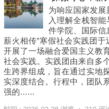
为响应国家发展
入理解全栈智能
件学院、国际信
薪火相传”寒假社会实践团于
开展了一场融合爱国主义教
社会实践。实践团由来自多
生跨界组成，旨在通过实地
实深度结合。行程中，团队
强的......