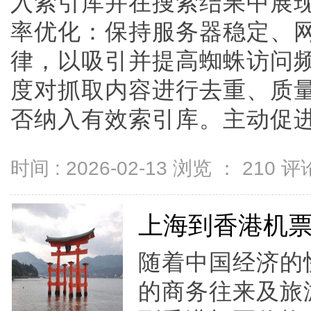
入索引库并在搜索结果中展
率优化：保持服务器稳定、
律，以吸引并提高蜘蛛访问
度对抓取内容进行去重、质
否纳入有效索引库。主动促进收..
时间 : 2026-02-13 浏览 ：
210
评论
上海到香港机
随着中国经济的
的商务往来及旅