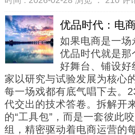
时间 : 2026-02-28 浏览 ：
210
评论
优品时代：电商
如果电商是一场
优品时代就是那
好舞台、铺设好
家以研究与试验发展为核心
每一场戏都有底气唱下去。2
代交出的技术答卷。拆解开
的“工具包”，而是一套彼此
组，精密驱动着电商运营的