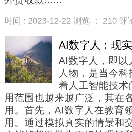
外贸收款......
时间 : 2023-12-22 浏览 ：
210
评论
AI数字人：现
AI数字人，即
人物，是当今科
着人工智能技术
用范围也越来越广泛，其在
用。首先，AI数字人在教育
用。通过模拟真实的情景和交