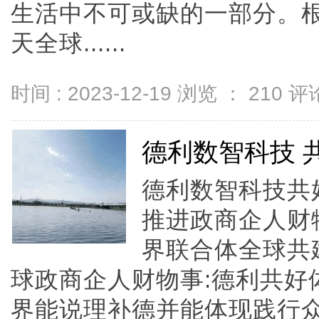
生活中不可或缺的一部分。
天全球......
时间 : 2023-12-19 浏览 ：
210
评论
德利数智科技 
德利数智科技共
推进政商企人财物
界联合体全球共
球政商企人财物事:德利共好
界能说理补德并能体现践行众