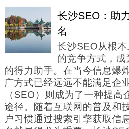
长沙SEO：助
名
长沙SEO从根
的竞争方式，成
的得力助手。在当今信息爆
广方式已经远远不能满足企
（SEO）则成为了一种提高
途径。随着互联网的普及和
户习惯通过搜索引擎获取信