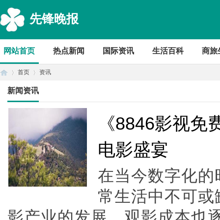
先锋晚报
网站首页
热点新闻
国际资讯
生活百科
商旅
首页
资讯
新闻资讯
首
›
›
《8846影视
电影盛宴
在当今数字化的
常生活中不可或
影产业的发展，观影成本也
页