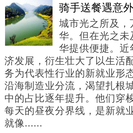
骑手送餐遇意外
城市光之所及，
华。但在光之未
华提供便捷。近
济发展，衍生壮大了以生活
务为代表性行业的新就业形
沿海制造业分流，渴望扎根城
中的占比逐年提升。他们穿
每天的昼夜分界线，是新就
就像......