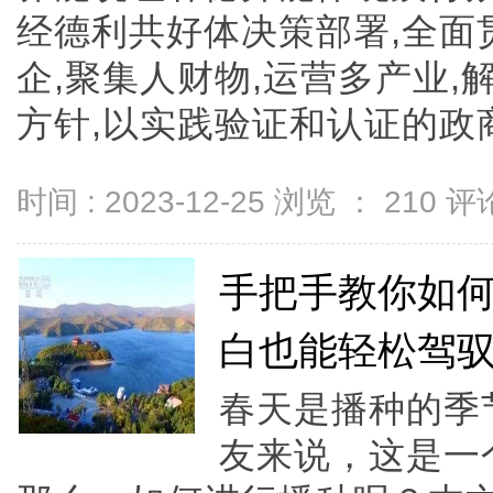
经德利共好体决策部署,全面
企,聚集人财物,运营多产业,
方针,以实践验证和认证的政商企人
时间 : 2023-12-25 浏览 ：
210
评论
手把手教你如
白也能轻松驾
春天是播种的季
友来说，这是一