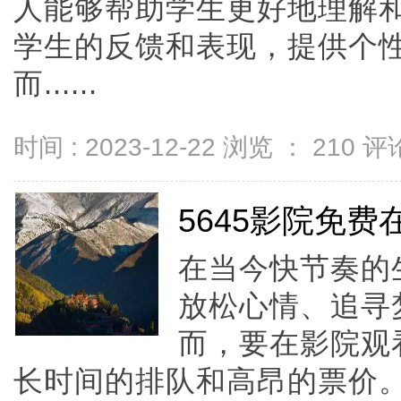
人能够帮助学生更好地理解
学生的反馈和表现，提供个
而......
时间 : 2023-12-22 浏览 ：
210
评论
5645影院免
在当今快节奏的
放松心情、追寻
而，要在影院观
长时间的排队和高昂的票价。