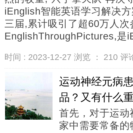
iEnglish智能英语学习解
三届,累计吸引了超60万人次
EnglishThroughPictures,是iEn
时间 : 2023-12-27 浏览 ：
210
评论
运动神经元病
品？又有什么
首先，对于运动
家中需要常备的