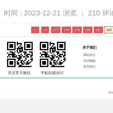
时间 : 2023-12-21 浏览 ：
210
评论
1...
<<
177
178
179
180
181
182
关于我们
网站简介
投诉删帖
联系我们
关注官方微信
手机扫描访问
Po