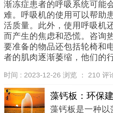
渐冻症患者的呼吸系统可能
难。呼吸机的使用可以帮助
活质量。此外，使用呼吸机
而产生的焦虑和恐慌。咨询热线1
要准备的物品还包括轮椅和
者的肌肉逐渐萎缩，他们的行动能
时间 : 2023-12-26 浏览 ：
210
评论
藻钙板：环保
藻钙板是一种以