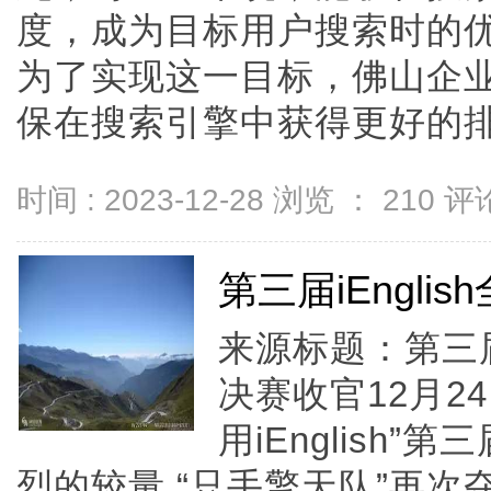
度，成为目标用户搜索时的
为了实现这一目标，佛山企业
保在搜索引擎中获得更好的排名。
时间 : 2023-12-28 浏览 ：
210
评论
第三届iEngli
来源标题：第三届i
决赛收官12月2
用iEnglish
烈的较量,“只手擎天队”再次