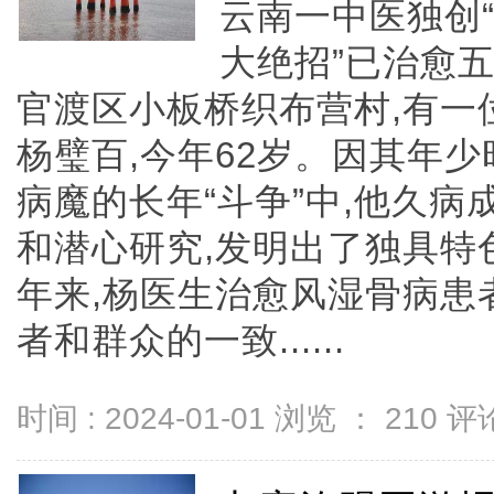
云南一中医独创“
大绝招”已治愈
官渡区小板桥织布营村,有一
杨璧百,今年62岁。因其年
病魔的长年“斗争”中,他久病
和潜心研究,发明出了独具特
年来,杨医生治愈风湿骨病患者
者和群众的一致......
时间 : 2024-01-01 浏览 ：
210
评论