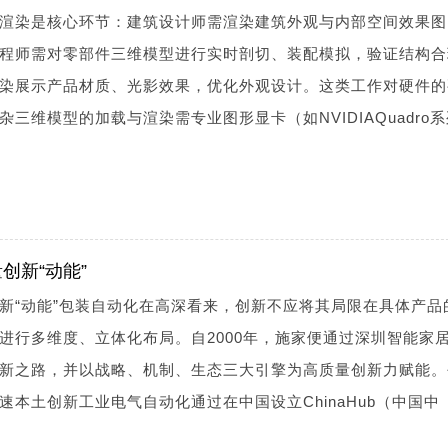
渲染是核心环节：建筑设计师需渲染建筑外观与内部空间效果图
程师需对零部件三维模型进行实时剖切、装配模拟，验证结构合
染展示产品材质、光影效果，优化外观设计。这类工作对硬件的
三维模型的加载与渲染需专业图形显卡（如NVIDIAQuadro
创新“动能”
新“动能”包装自动化在高深看来，创新不应将其局限在具体产品
进行多维度、立体化布局。自2000年，施家便通过深圳智能家
新之路，并以战略、机制、生态三大引擎为高质量创新力赋能。
本土创新工业电气自动化通过在中国设立ChinaHub（中国中