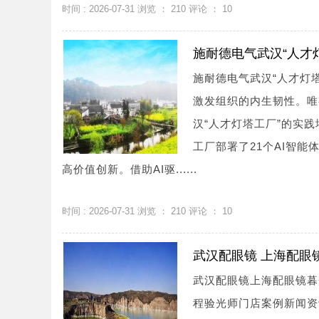
时间 : 2026-07-31 浏览 ：
210
评论 ：
10
施耐德电气武汉“人才
施耐德电气武汉“人才灯
激发组织的内生韧性。唯
汉“人才灯塔工厂”的实
工厂部署了21个AI智
高价值创新。借助AI驱......
时间 : 2026-07-31 浏览 ：
210
评论 ：
10
武汉配眼镜 上海配眼
武汉配眼镜上海配眼镜暮
程验光师门店案例新闻资讯联系