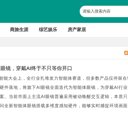
商旅生涯
综艺娱乐
房产家居
体眼镜，穿戴AI终于不只等你开口
界人工智能大会上，全行业扎堆发力智能体赛道，但多数产品仅停留在
硬件落地，将旗下AI眼镜全面迭代为智能体眼镜，为穿戴AI行
案。当前市面上主流AI眼镜普遍采用被动唤醒交互逻辑，本质只
问全新智能体眼镜搭载多维度感知硬件，能够实时捕捉环境画面