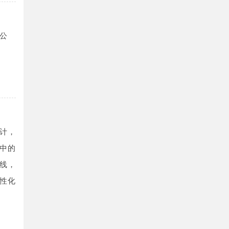
公
计，
中的
线，
性化