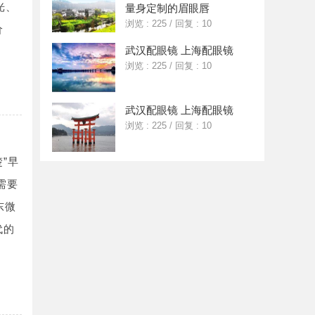
光、
量身定制的眉眼唇
浏览 : 225
/
回复 : 10
价
武汉配眼镜 上海配眼镜
浏览 : 225
/
回复 : 10
武汉配眼镜 上海配眼镜
浏览 : 225
/
回复 : 10
”早
需要
东微
代的