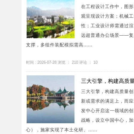
在工程设计工作中，图形
观呈现设计方案；机械工
性；工业设计师需通过渲
远超普通办公场景——复杂
支撑，多组件装配模拟需高......
时间 : 2026-07-28 浏览 ：
210
评论 ：
10
三大引擎，构建高质量
三大引擎，构建高质量创
新或需求的满足上，而应
发中心开启这一领域的创
战略，设立中国中心，加速
心），施家实现了本土化研、......