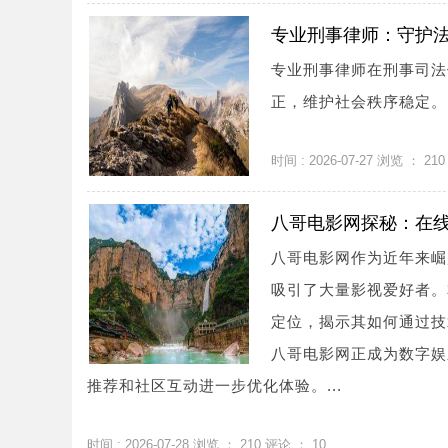
专业刑事律师：守护
专业刑事律师在刑事司法
正，维护社会秩序稳定。.
时间 : 2026-07-27 浏览 ：
210
八哥电影网探秘：在
八哥电影网作为近年来崛
吸引了大量影视爱好者。
定位，揭示其如何通过技
八哥电影网正成为数字娱
推荐和社区互动进一步优化体验。...
时间 : 2026-07-28 浏览 ：
210
评论 ：
10