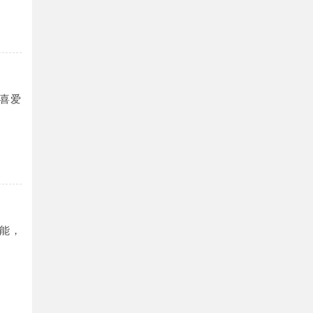
喜爱
能，