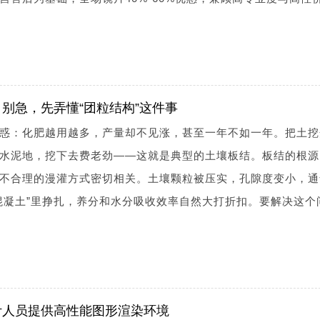
别急，先弄懂“团粒结构”这件事
惑：化肥越用越多，产量却不见涨，甚至一年不如一年。把土挖
水泥地，挖下去费老劲——这就是典型的土壤板结。板结的根源
不合理的漫灌方式密切相关。土壤颗粒被压实，孔隙度变小，通
混凝土”里挣扎，养分和水分吸收效率自然大打折扣。要解决这个
计人员提供高性能图形渲染环境