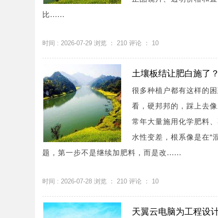
比......
时间 : 2026-07-29 浏览 ：
210
评论 ：
10
土壤板结让肥白施了？
很多种植户都有这样的困
看，硬邦邦的，踩上去像
常年大量施用化学肥料、
水性变差，根系像是在“
题，第一步不是继续加肥料，而是改......
时间 : 2026-07-28 浏览 ：
210
评论 ：
10
天翼云电脑为工程设