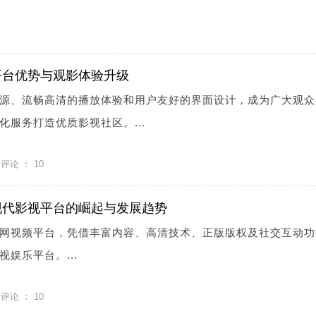
平台优势与观影体验升级
源、流畅高清的播放体验和用户友好的界面设计，成为广大观众
服务打造优质影视社区。...
评论 ：
10
现代影视平台的崛起与发展趋势
网视频平台，凭借丰富内容、高清技术、正版版权及社交互动功
娱乐平台。...
评论 ：
10