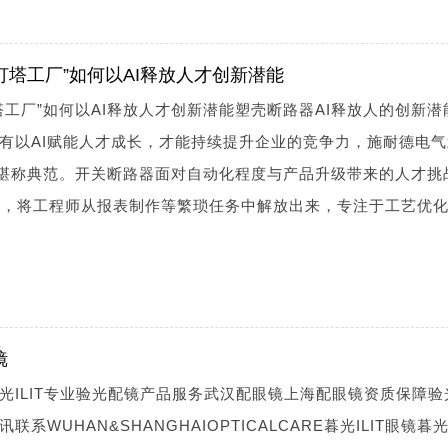
灯塔工厂”如何以AI释放人才创新潜能
塔工厂”如何以AI释放人才创新潜能塑壳断路器AI释放人的创新潜
有以AI赋能人才成长，才能持续提升企业的竞争力，施耐德电气
践堪称典范。开关断路器面对自动化程度与产品升级带来的人才挑
能体，将工程师从报表制作等繁琐任务中解放出来，专注于工艺优
镜
光ILIT专业验光配镜产品服务武汉配眼镜上海配眼镜资质保障验
WUHAN&SHANGHAIOPTICALCARE暮光ILIT眼镜暮光I