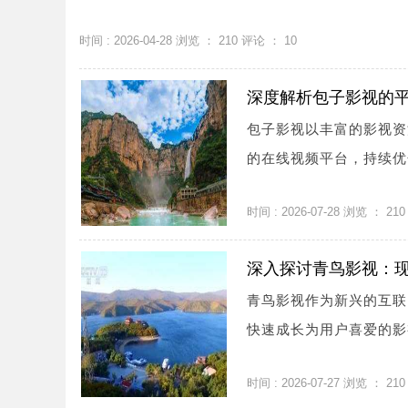
时间 : 2026-04-28 浏览 ：
210
评论 ：
10
深度解析包子影视的
包子影视以丰富的影视资
的在线视频平台，持续优化
时间 : 2026-07-28 浏览 ：
210
深入探讨青鸟影视：
青鸟影视作为新兴的互联
快速成长为用户喜爱的影视
时间 : 2026-07-27 浏览 ：
210