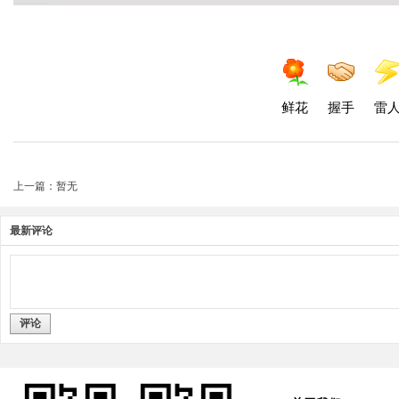
鲜花
握手
雷
上一篇：暂无
最新评论
评论