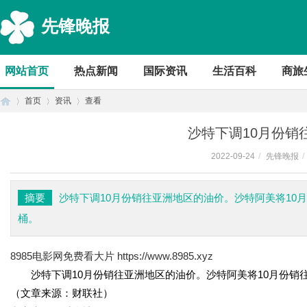
先锋晚报
网站首页
热点新闻
国际资讯
生活百科
商旅
首页
资讯
查看
沙特下调10月份销
2022-09-24
/
先锋晚报
/
首
›
›
›
摘要
沙特下调10月份销往亚洲地区的油价。沙特阿美将10月
桶。
8985电影网免费看大片
https://www.8985.xyz
沙特下调10月份销往亚洲地区的油价。沙特阿美将10月份销往亚
（文章来源：财联社）
页