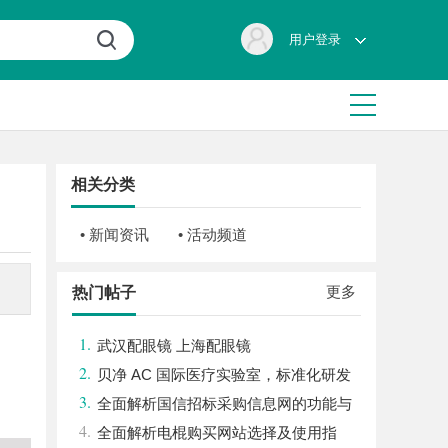
用户登录
相关分类
• 新闻资讯
• 活动频道
更多
热门帖子
1.
武汉配眼镜 上海配眼镜
2.
贝净 AC 国际医疗实验室，标准化研发
3.
体系全解析
全面解析国信招标采购信息网的功能与
4.
优势
全面解析电棍购买网站选择及使用指