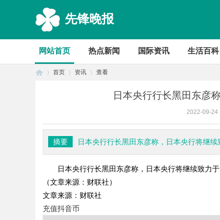
先锋晚报
网站首页
热点新闻
国际资讯
生活百科
首页
资讯
查看
日本央行行长黑田东彦称
2022-09-24
首
›
›
›
摘要
日本央行行长黑田东彦称，日本央行将继续
日本央行行长黑田东彦称，日本央行将继续致力于
（文章来源：财联社）
文章来源：财联社
充值抖音币
页