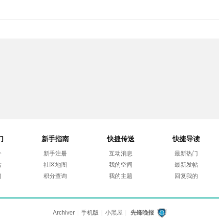
们
新手指南
快捷传送
快捷导读
介
新手注册
互动消息
最新热门
帖
社区地图
我的空间
最新发帖
们
积分查询
我的主题
回复我的
Archiver
|
手机版
|
小黑屋
|
先锋晚报