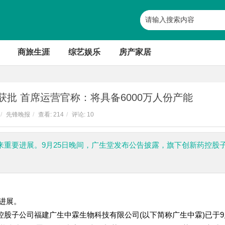
商旅生涯
综艺娱乐
房产家居
批 首席运营官称：将具备6000万人份产能
/
先锋晚报
/
查看:
214
/
评论: 10
发迎来重要进展。9月25日晚间，广生堂发布公告披露，旗下创新药控股
要进展。
股子公司福建广生中霖生物科技有限公司(以下简称广生中霖)已于9