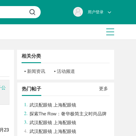
用户登录
相关分类
• 新闻资讯
• 活动频道
子公
更多
热门帖子
1.
武汉配眼镜 上海配眼镜
2.
探索The Row：奢华极简主义时尚品牌
3.
的崛起与魅力解析
武汉配眼镜 上海配眼镜
月23
4.
武汉配眼镜 上海配眼镜