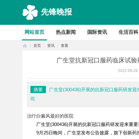
先锋晚报
网站首页
热点新闻
国际资讯
生活百科
首页
资讯
查看
广生堂抗新冠口服药临床试验获
2022-09-26
首
›
›
›
摘要
广生堂(300436)开展的抗新冠口服药研
司
治疗白癜风最好的医院
广生堂(300436)开展的抗新冠口服药研发迎来重
9月25日晚间，广生堂发布公告披露，旗下创新药控
页