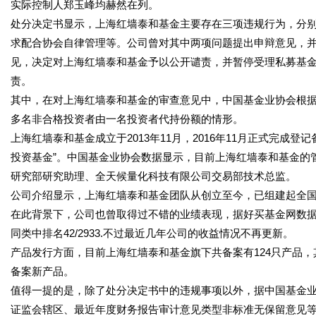
实际控制人郑玉峰均赫然在列。
处分决定书显示，上海红墙泰和基金主要存在三项违规行为，分
求配合协会自律管理等。公司曾对其中两项问题提出申辩意见，
见，决定对上海红墙泰和基金予以公开谴责，并暂停受理私募基金
责。
其中，在对上海红墙泰和基金的审查意见中，中国基金业协会根据相
多名非合格投资者由一名投资者代持份额的情形。
上海红墙泰和基金成立于2013年11月，2016年11月正式完成
投资基金”。中国基金业协会数据显示，目前上海红墙泰和基金的管
研究部研究助理、全天候量化科技有限公司交易部技术总监。
公司介绍显示，上海红墙泰和基金团队从创立至今，已组建起全
在此背景下，公司也曾取得过不错的业绩表现，据好买基金网数据，2
同类中排名42/2933.不过最近几年公司的收益情况不再更新。
产品发行方面，目前上海红墙泰和基金旗下共备案有124只产品，其中
备案新产品。
值得一提的是，除了处分决定书中的违规事项以外，据中国基金
证监会辖区、最近年度财务报告审计意见类型非标准无保留意见