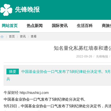
先锋晚报
网站首页
热点新闻
国际资讯
生活百科
商旅
首页
资讯
查看
知名量化私募红墙泰和遭公
2022-09-26
/
先锋晚报
/
首
›
›
›
摘要
中国基金业协会一口气发布了5则纪律处分决定书。9月
共
牛屎财经
http://niushicj.com
中国基金业协会一口气发布了5则纪律处分决定书。
9月23日，中国基金业协会一口气发布了5则纪律处分决定书，共
页