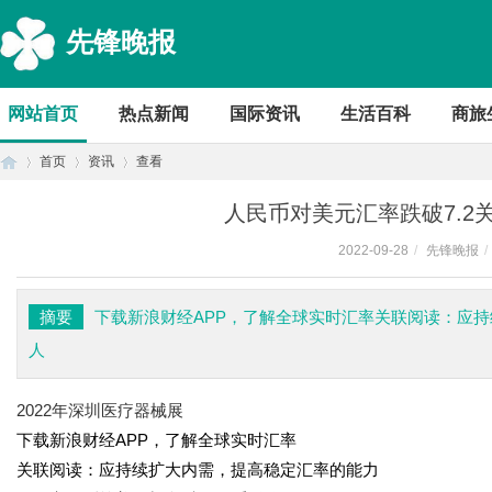
先锋晚报
网站首页
热点新闻
国际资讯
生活百科
商旅
首页
资讯
查看
人民币对美元汇率跌破7.2关
2022-09-28
/
先锋晚报
/
首
›
›
›
摘要
下载新浪财经APP，了解全球实时汇率关联阅读：应
人
2022年深圳医疗器械展
下载新浪财经APP，了解全球实时汇率
关联阅读：应持续扩大内需，提高稳定汇率的能力
页