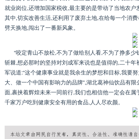
就业岗位,还增加国家税收,最主要的是带动了当地农户
其中,切实改善生活,还利用了废弃土地,在给每一个消
劈天换地,闯出了一番新风象。
“咬定青山不放松,不为了做给别人看,不为了挣多少
斩棘,想必那时的坚持对刘成军来说也是值得的,二十年
军说道:“这个健康事业就是我余生的梦想和目标,我要
大、做一个中国有影响力的品牌”,湖北葛神仙饮品有
面,裹挟着辉煌未来一同前行,我们也相信他一定会在属
千家万户吃到健康安全有用的食品,人人尽欢颜。