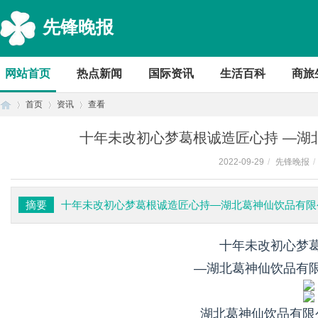
先锋晚报
网站首页
热点新闻
国际资讯
生活百科
商旅
首页
资讯
查看
十年未改初心梦葛根诚造匠心持 —湖
2022-09-29
/
先锋晚报
/
首
›
›
›
摘要
十年未改初心梦葛根诚造匠心持—湖北葛神仙饮品有限
十年未改初心梦
—湖北葛神仙饮品有
页
湖北葛神仙饮品有限