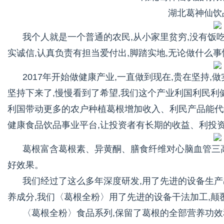
湖北葛神仙饮
我个人就是一个普通的农民,从小家里贫穷,没有饭吃
实诚信,认真负责有担当爱付出,脚踏实地,无论做什么事
2017年开始做健康产业,一直做到现在,贵在坚持,
坚持下来了,慢慢看到了希望,我们这个产业利国利民
利国带动更多的农户种植葛根增加收入、利民产品能代
健康食品饮品事业平台,让投资者有长期的收益、利投
葛根富含葛根素、异黄酮、膳食纤维对心脑血管三
好效果。
我们经过了这么多年深度研发,用了先进的设备生
养成分,我们〈葛根全粉〉用了先进的设备干法加工,颠
〈葛根全粉〉食品系列,保留了葛根的全部营养功