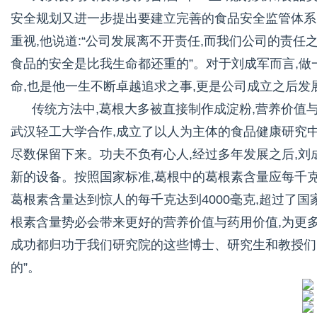
安全规划又进一步提出要建立完善的食品安全监管体系
重视,他说道:“公司发展离不开责任,而我们公司的责任
食品的安全是比我生命都还重的”。对于刘成军而言,做
命,也是他一生不断卓越追求之事,更是公司成立之后发
传统方法中,葛根大多被直接制作成淀粉,营养价值
武汉轻工大学合作,成立了以人为主体的食品健康研究
尽数保留下来。功夫不负有心人,经过多年发展之后,刘
新的设备。按照国家标准,葛根中的葛根素含量应每千克
葛根素含量达到惊人的每千克达到4000毫克,超过了国
根素含量势必会带来更好的营养价值与药用价值,为更多
成功都归功于我们研究院的这些博士、研究生和教授们
的”。