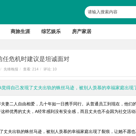
商旅生涯
综艺娱乐
房产家居
信任危机时建议是坦诚面对
/
先锋晚报
/
查看:
214
/
评论: 10
A觉得自己发现了丈夫出轨的蛛丝马迹，被别人羡慕的幸福家庭出现
得夫妻二人自由相爱，几十年如一日携手同行。从普通员工到现在，他们
于这样优秀的丈夫，A经常感到没有安全感，而且丈夫也不会因为社交活动
现了丈夫出轨的蛛丝马迹，被别人羡慕的幸福家庭出现了裂痕，让她不愿也