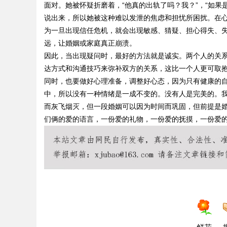
面对。她被怀疑折磨着，“他真的出轨了吗？我？”，“如
说出来，所以她被这种难以发泄的焦虑和担忧所困扰。在
为一旦出现信任危机，就会出现敏感、猜疑、担心得失、
远，让婚姻或家庭真正崩溃。
因此，当出现疑问时，最好的方法就是诚实。两个人的关
达方式和沟通技巧来弥补双方的关系，这比一个人更可取
同时，也要做好心理准备，调整好心态，因为只有健康的
中，所以没有一种情绪是一成不变的。没有人是完美的。
而灰飞烟灭，但一段婚姻可以因为时间而巩固，但前提是
们俩的爱的语言，一份爱的礼物，一份爱的抚摸，一份爱