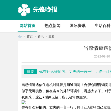
先锋晚报
网站首页
热点新闻
国际资讯
生活百科
首页
资讯
查看
当感情遭遇
2022-09-30
首
›
›
›
摘要
你有什么好怕的。丈夫的一言一行，终于让
当感情遭遇信任危机时建议是坦诚面对！
合肥心理咨询
觉
似乎无可挑剔。但在当今的外部环境中，诱惑太多了。对
夜回来，这让A感到无望，所以经常做噩梦。
你有什么好怕的。丈夫的一言一行，终于让A觉得自己发
页