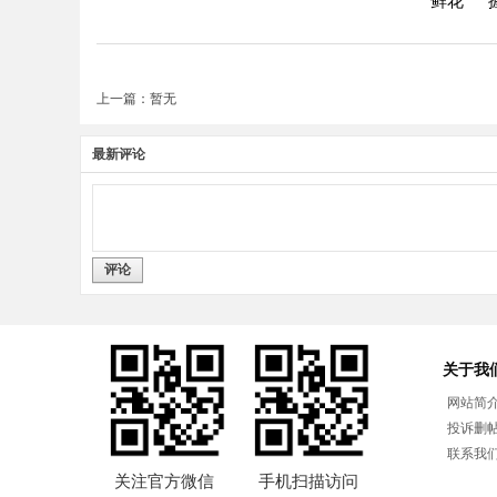
鲜花
上一篇：暂无
最新评论
评论
关于我
网站简
投诉删
联系我
关注官方微信
手机扫描访问