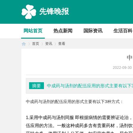
先锋晚报
网站首页
热点新闻
国际资讯
生活百科
首页
资讯
查看
中
2022-09-30
首
›
›
›
摘要
中成药与汤剂的配伍应用的形式主要有以下
中成药与汤剂的配伍应用的形式主要有以下3种方式：
1.采用中成药与汤剂同服 即根据病情的需要辨证论
伍应用的方法。一般这种成药多含有贵重药材，汤剂饮
页