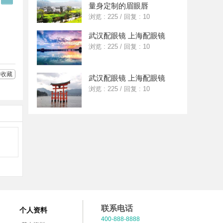
Q
多
量身定制的眉眼唇
好
分
浏览 : 225
/
回复 : 10
友
享
武汉配眼镜 上海配眼镜
浏览 : 225
/
回复 : 10
收藏
武汉配眼镜 上海配眼镜
浏览 : 225
/
回复 : 10
联系电话
个人资料
400-888-8888