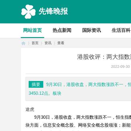
先锋晚报
网站首页
热点新闻
国际资讯
生活百科
首页
资讯
查看
港股收评：两大指数
2022-09-30
首
›
›
›
摘要
9月30日，港股收盘，两大指数涨跌不一，恒生指
3450.12点。板块
途虎
9月30日，港股收盘，两大指数涨跌不一，恒生指数涨0.3
块方面，信息安全概念股、网络安全概念股领涨；新能
页