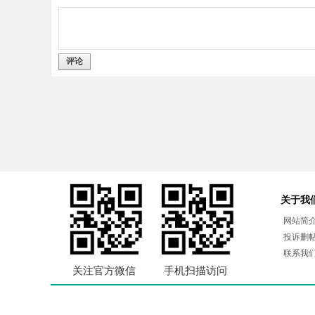
评论
关于我
网站简
投诉删
联系我
关注官方微信
手机扫描访问