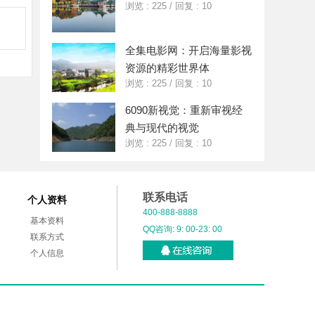
浏览 : 225
/
回复 : 10
全集电影网：开启海量影视
资源的精彩世界体
浏览 : 225
/
回复 : 10
6090新视觉：重新审视经
典与现代的视觉
浏览 : 225
/
回复 : 10
联系电话
个人资料
400-888-8888
基本资料
QQ咨询: 9: 00-23: 00
联系方式
个人信息