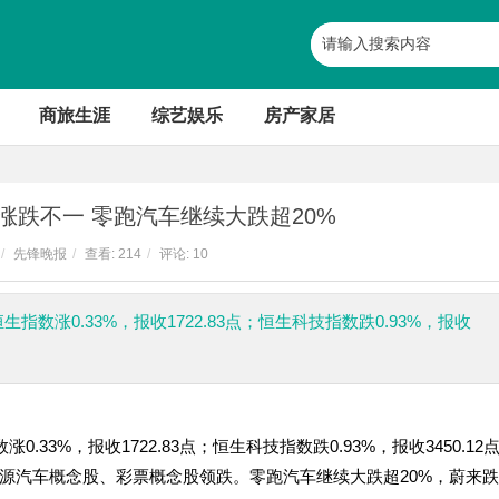
商旅生涯
综艺娱乐
房产家居
涨跌不一 零跑汽车继续大跌超20%
/
先锋晚报
/
查看:
214
/
评论: 10
数涨0.33%，报收1722.83点；恒生科技指数跌0.93%，报收
3%，报收1722.83点；恒生科技指数跌0.93%，报收3450.12
源汽车概念股、彩票概念股领跌。零跑汽车继续大跌超20%，蔚来