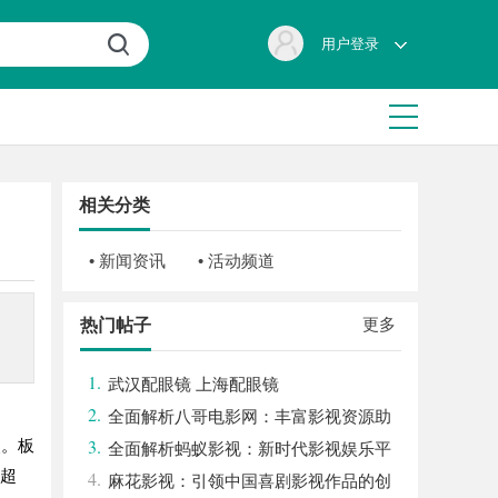
用户登录
相关分类
• 新闻资讯
• 活动频道
更多
热门帖子
1.
武汉配眼镜 上海配眼镜
2.
全面解析八哥电影网：丰富影视资源助
3.
点。板
力观影体验升级
全面解析蚂蚁影视：新时代影视娱乐平
跌超
4.
台的崛起与发展
麻花影视：引领中国喜剧影视作品的创