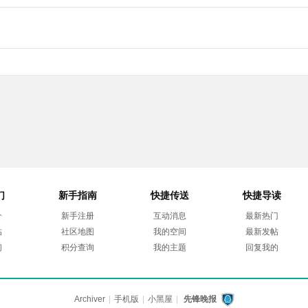
们
新手指南
快捷传送
快捷导读
介
新手注册
互动消息
最新热门
帖
社区地图
我的空间
最新发帖
们
积分查询
我的主题
回复我的
Archiver
|
手机版
|
小黑屋
|
先锋晚报