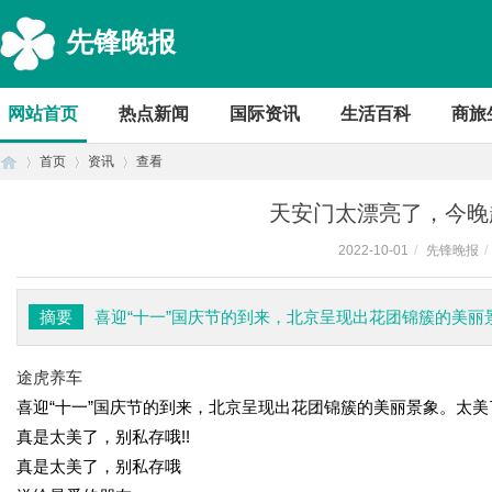
先锋晚报
网站首页
热点新闻
国际资讯
生活百科
商旅
首页
资讯
查看
天安门太漂亮了，今晚
2022-10-01
/
先锋晚报
/
首
›
›
›
摘要
喜迎“十一”国庆节的到来，北京呈现出花团锦簇的美
途虎养车
喜迎“十一”国庆节的到来，北京呈现出花团锦簇的美丽景象。太
真是太美了，别私存哦!!
真是太美了，别私存哦
页