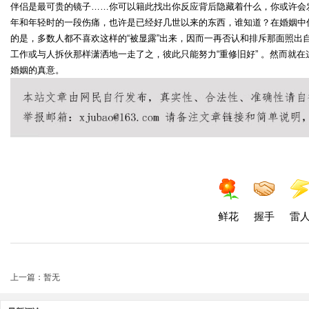
伴侣是最可贵的镜子……你可以籍此找出你反应背后隐藏着什么，你或许会
年和年轻时的一段伤痛，也许是已经好几世以来的东西，谁知道？在婚姻中
的是，多数人都不喜欢这样的“被显露”出来，因而一再否认和排斥那面照出
工作或与人拆伙那样潇洒地一走了之，彼此只能努力“重修旧好” 。然而就在
婚姻的真意。
鲜花
握手
雷
上一篇：暂无