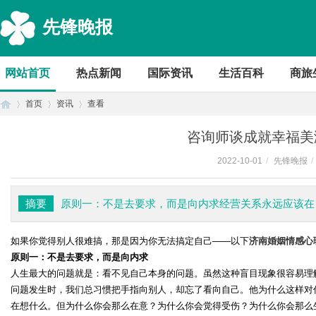
先锋晚报
网站首页
热点新闻
国际资讯
生活百科
商旅
首页
资讯
查看
咨询师谈成就幸福美
2022-10-01
/
先锋晚报
/
首
›
›
›
摘要
原则一：不是去要求，而是向内求经营关系永远应该在
如果你觉得别人很难搞，那是因为你无法搞定自己——以下
济南婚姻情感心
原则一：不是去要求，而是向内求
人生最大的问题就是：看不见自己本身的问题。虽然这种盲目现象很容易理
问题发生时，我们总习惯把手指向别人，却忘了看向自己。他为什么这样对
页
在想什么。但为什么你会那么在意？为什么你会觉得受伤？为什么你会那么